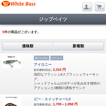
ジップベイツ
5
件
の商品がございます。
価格順
新着順
残りわずか
オススメ
アイロニー
2,310
円
販売価格(税込):
強烈なフラッシュ&スプラッシュウォーキン
グ。
シャッドフォルムのボディが生み出す独特の
アクションと3種類の誘魚サウンド
ビー・スイッチャー1.0
1,705～1,958
円
販売価格(税込):