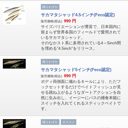
残りわずか
サカマタシャッド4.5インチ(Feco認定)
990
円
販売価格(税込):
サイズバリエーションが豊富で、日本国内に
留まらず世界各国のフィールドで愛用されて
いるサカマタシャッド。
そのなかスト系に多用されている4～5inch間
を埋める”4.5inch”をリリース。
残りわずか
サカマタシャッド5インチ(Feco認定)
990
円
販売価格(税込):
ボディ両側面に備わるキールにより、ただフ
ックセットするだけでベイトフィッシュが見
せる跳ね上がるようなダートアクションを自
然に生み出し、イージーにバスの捕食本能に
スイッチを入れてくれるスティックベイトで
す。
残りわずか
オススメ