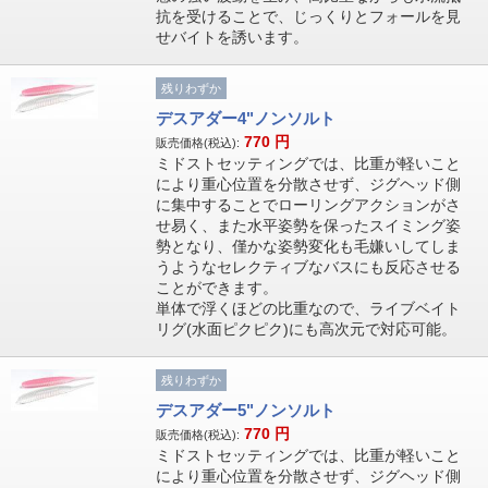
抗を受けることで、じっくりとフォールを見
せバイトを誘います。
残りわずか
デスアダー4"ノンソルト
770
円
販売価格(税込):
ミドストセッティングでは、比重が軽いこと
により重心位置を分散させず、ジグヘッド側
に集中することでローリングアクションがさ
せ易く、また水平姿勢を保ったスイミング姿
勢となり、僅かな姿勢変化も毛嫌いしてしま
うようなセレクティブなバスにも反応させる
ことができます。
単体で浮くほどの比重なので、ライブベイト
リグ(水面ピクピク)にも高次元で対応可能。
残りわずか
デスアダー5"ノンソルト
770
円
販売価格(税込):
ミドストセッティングでは、比重が軽いこと
により重心位置を分散させず、ジグヘッド側