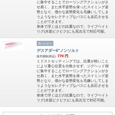
に集中することでローリングアクションがさ
せ易く、また水平姿勢を保ったスイミング姿
勢となり、僅かな姿勢変化も毛嫌いしてしま
うようなセレクティブなバスにも反応させる
ことができます。
単体で浮くほどの比重なので、ライブベイト
リグ(水面ピクピク)にも高次元で対応可能。
残りわずか
デスアダー6"ノンソルト
770
円
販売価格(税込):
ミドストセッティングでは、比重が軽いこと
により重心位置を分散させず、ジグヘッド側
に集中することでローリングアクションがさ
せ易く、また水平姿勢を保ったスイミング姿
勢となり、僅かな姿勢変化も毛嫌いしてしま
うようなセレクティブなバスにも反応させる
ことができます。
単体で浮くほどの比重なので、ライブベイト
リグ(水面ピクピク)にも高次元で対応可能。