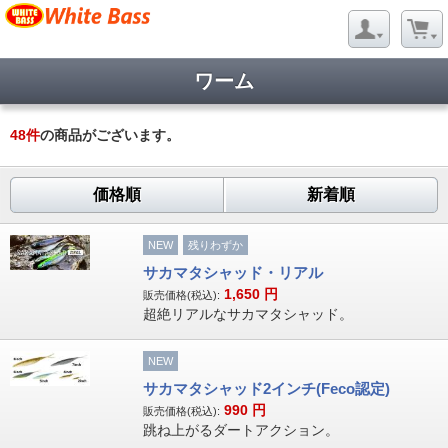
ワーム
48
件
の商品がございます。
価格順
新着順
NEW
残りわずか
サカマタシャッド・リアル
1,650
円
販売価格(税込):
超絶リアルなサカマタシャッド。
NEW
サカマタシャッド2インチ(Feco認定)
990
円
販売価格(税込):
跳ね上がるダートアクション。