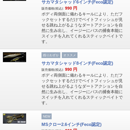
サカマタシャッド6インチ(Feco認定)
990
円
販売価格(税込):
ボディ両側面に備わるキールにより、ただフ
ックセットするだけでベイトフィッシュが見
せる跳ね上がるようなダートアクションを自
然に生み出し、イージーにバスの捕食本能に
スイッチを入れてくれるスティックベイトで
す。
残りわずか
オススメ
サカマタシャッド8インチ(Feco認定)
990
円
販売価格(税込):
ボディ両側面に備わるキールにより、ただフ
ックセットするだけでベイトフィッシュが見
せる跳ね上がるようなダートアクションを自
然に生み出し、イージーにバスの捕食本能に
スイッチを入れてくれるスティックベイトで
す。
NEW
MSクロー2.6インチ(Feco認定)