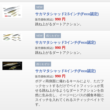
NEW
サカマタシャッド2.5インチ(Feco認定)
990
円
販売価格(税込):
跳ね上がるダートアクション。
NEW
残りわずか
サカマタシャッド3インチ(Feco認定)
990
円
販売価格(税込):
跳ね上がるダートアクション。
残りわずか
サカマタシャッド4インチ(Feco認定)
990
円
販売価格(税込):
ボディ両側面に備わるキールにより、ただフ
ックセットするだけでベイトフィッシュが見
せる跳ね上がるようなダートアクションを自
然に生み出し、イージーにバスの捕食本能に
スイッチを入れてくれるスティックベイトで
す。