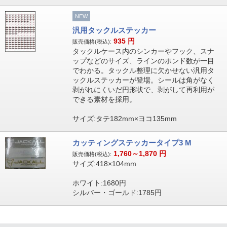
NEW
汎用タックルステッカー
935
円
販売価格(税込):
タックルケース内のシンカーやフック、スナ
ップなどのサイズ、ラインのポンド数が一目
でわかる。タックル整理に欠かせない汎用タ
ックルステッカーが登場。シールは角がなく
剥がれにくいだ円形状で、剥がして再利用が
できる素材を採用。
サイズ:タテ182mm×ヨコ135mm
カッティングステッカータイプ3 M
1,760～1,870
円
販売価格(税込):
サイズ:418×104mm
ホワイト:1680円
シルバー・ゴールド:1785円