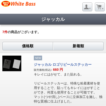
ジャッカル
7
件
の商品がございます。
価格順
新着順
NEW
ジャッカル ロゴリピールステッカー
660
円
販売価格(税込):
キレイにはがせて、また貼れる。
リピールステッカーは、特殊な粘着素材を使
用することで、貼ってもキレイにはがすこと
ができ、何度も使用することが可能です。
マット(つや消し)ベースに立体加工を施し、独
特な質感に仕上げました。