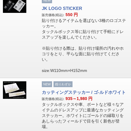
NEW
JK LOGO STICKER
550
円
販売価格(税込):
貼り付けるアイテムを選ばない3種のロゴステ
ッカー。
タックルボックス等に貼り付けて手軽にドレ
スアップを楽しんでください。
※貼り付ける際は、貼り付け場所の汚れやホ
コリをとり、平らな面に貼り付けてくださ
い。
size:W110mm×H152mm
NEW
残りわずか
カッティングステッカー / ゴ-ルドホワイト
935～1,980
円
販売価格(税込):
タックルボックスや車、ボートなど様々なア
イテムのドレスアップに最適なカッティング
ステッカー。ホワイトにゴールドの縁取りを
あしらったフィールドで目を引く新色が登
場。