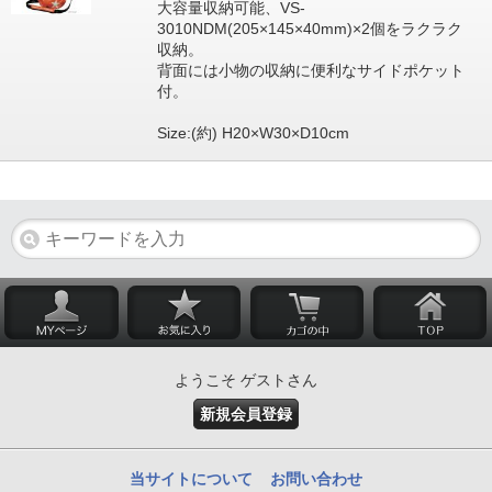
大容量収納可能、VS-
3010NDM(205×145×40mm)×2個をラクラク
収納。
背面には小物の収納に便利なサイドポケット
付。
Size:(約) H20×W30×D10cm
ようこそ ゲストさん
新規会員登録
当サイトについて
お問い合わせ