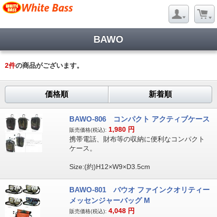
BAWO
2
件
の商品がございます。
価格順
新着順
BAWO-806 コンパクト アクティブケース
1,980
円
販売価格(税込):
携帯電話、財布等の収納に便利なコンパクト
ケース。
Size:(約)H12×W9×D3.5cm
BAWO-801 バウオ ファインクオリティー
メッセンジャーバッグ M
4,048
円
販売価格(税込):