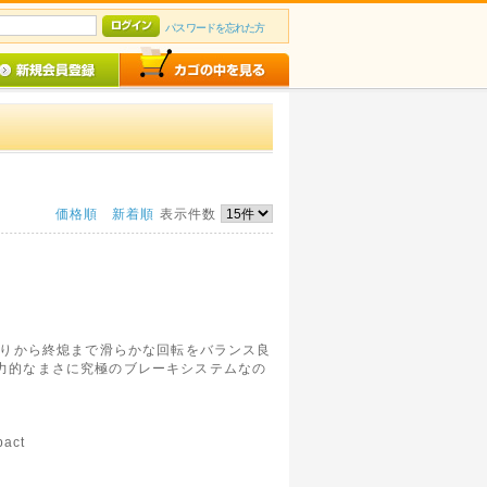
パスワードを忘れた方
価格順
新着順
表示件数
がりから終熄まで滑らかな回転をバランス良
力的なまさに究極のブレーキシステムなの
pact