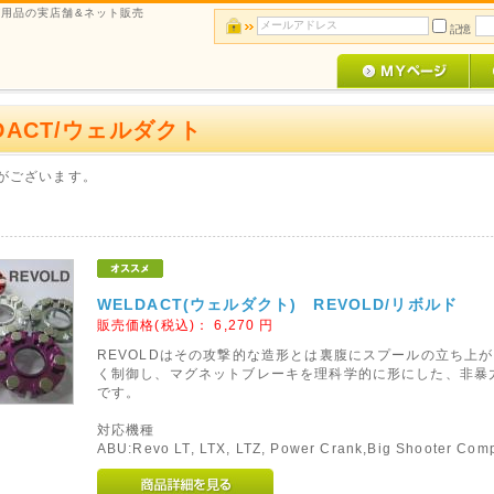
用品の実店舗&ネット販売
記憶
DACT/ウェルダクト
がございます。
WELDACT(ウェルダクト) REVOLD/リボルド
販売価格(税込)：
6,270
円
REVOLDはその攻撃的な造形とは裏腹にスプールの立ち上
く制御し、マグネットブレーキを理科学的に形にした、非暴
です。
対応機種
ABU:Revo LT, LTX, LTZ, Power Crank,Big Shooter Com