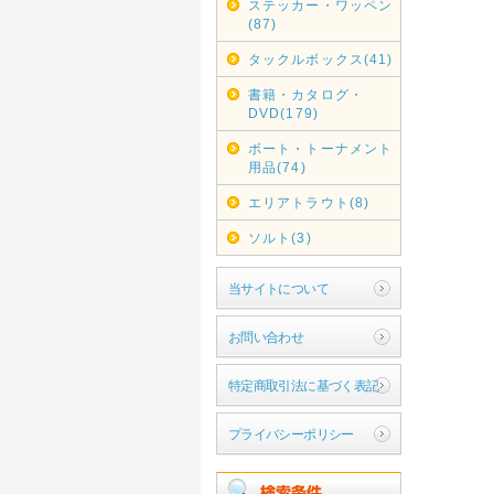
ステッカー・ワッペン
(87)
タックルボックス(41)
書籍・カタログ・
DVD(179)
ボート・トーナメント
用品(74)
エリアトラウト(8)
ソルト(3)
当サイトについて
お問い合わせ
特定商取引法に基づく表記
プライバシーポリシー