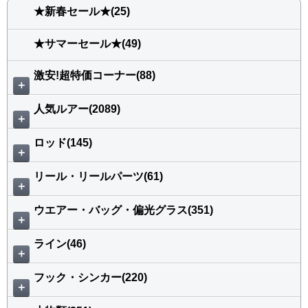
★新春セール★(25)
★サマーセール★(49)
激安!超特価コーナー(88)
＋
人気ルアー(2089)
＋
ロッド(145)
＋
リール・リールパーツ(61)
＋
ウエアー・バッグ・偏光グラス(351)
＋
ライン(46)
＋
フック・シンカー(220)
＋