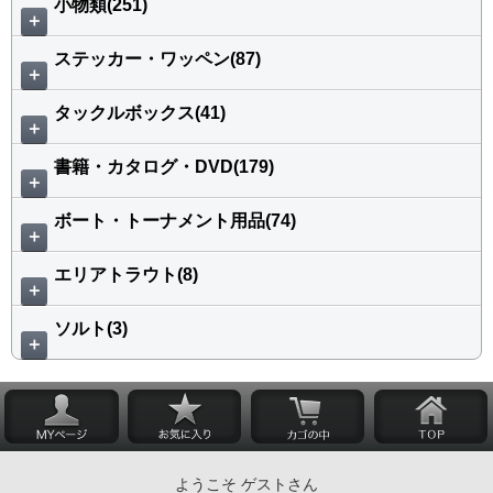
小物類(251)
＋
ステッカー・ワッペン(87)
＋
タックルボックス(41)
＋
書籍・カタログ・DVD(179)
＋
ボート・トーナメント用品(74)
＋
エリアトラウト(8)
＋
ソルト(3)
＋
ようこそ ゲストさん