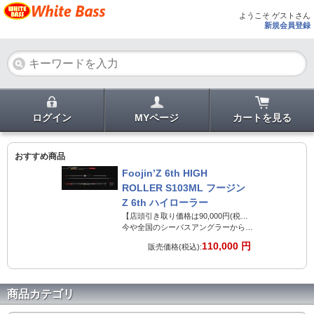
ようこそ ゲストさん
新規会員登録
ログイン
MYページ
カートを見る
おすすめ商品
Foojin’Z 6th HIGH
ROLLER S103ML フージン
Z 6th ハイローラー
【店頭引き取り価格は90,000円(税別)となります。】
今や全国のシーバスアングラーから高い支持を集め、村岡昌憲の代名詞ともなっている『ハイローラー』。
110,000 円
販売価格(税込):
商品カテゴリ