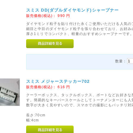
スミス DD(ダブルダイヤモンド)シャープナー
販売価格(税込)：
990
円
ダイヤモンド粒子を貼り付けた永くご使用いただける人気の
細目と中目のダイヤモンド粒子を張り合わせており、お好み
厚さ1ミリでコンパクト、軽量のおすすめシャープナーです
数量：
スミス メジャーステッカー702
販売価格(税込)：
616
円
クーラーボックス、タックルボックス、ボートなどお好きな
す。簡易的なキーパースケールとしてトーナメンターにも人
数字が大きく見やすいので、スマホでの撮影にもバッチリ対
長さ:70cm
幅:4cm