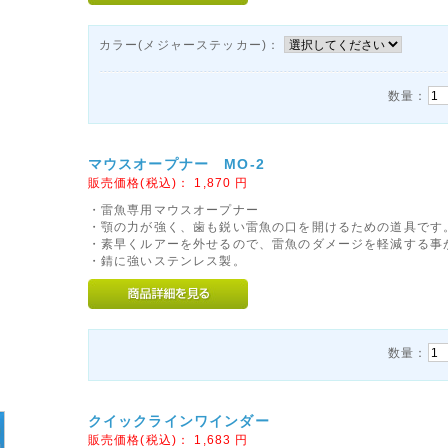
カラー(メジャーステッカー)：
数量：
マウスオープナー MO-2
販売価格(税込)：
1,870
円
・雷魚専用マウスオープナー
・顎の力が強く、歯も鋭い雷魚の口を開けるための道具です
・素早くルアーを外せるので、雷魚のダメージを軽減する事
・錆に強いステンレス製。
数量：
クイックラインワインダー
販売価格(税込)：
1,683
円