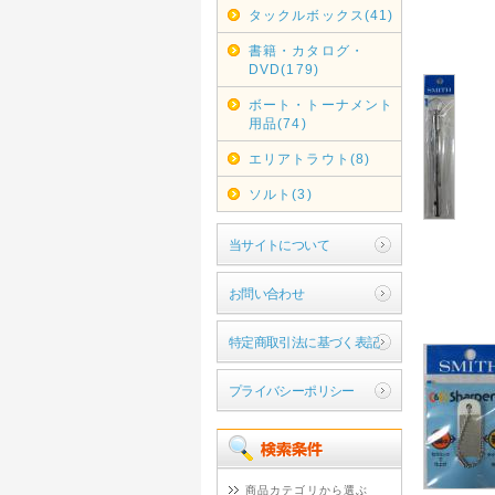
タックルボックス(41)
書籍・カタログ・
DVD(179)
ボート・トーナメント
用品(74)
エリアトラウト(8)
ソルト(3)
当サイトについて
お問い合わせ
特定商取引法に基づく表記
プライバシーポリシー
商品カテゴリから選ぶ