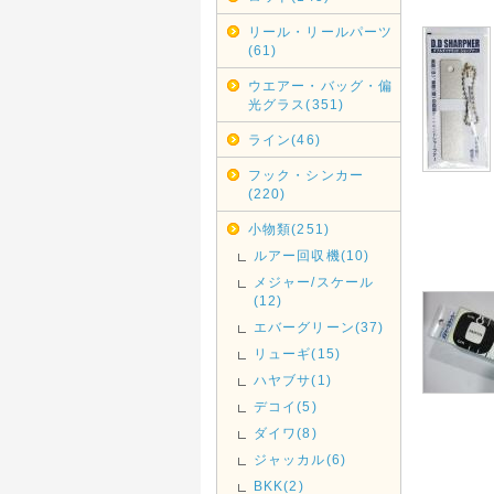
リール・リールパーツ
(61)
ウエアー・バッグ・偏
光グラス(351)
ライン(46)
フック・シンカー
(220)
小物類(251)
ルアー回収機(10)
メジャー/スケール
(12)
エバーグリーン(37)
リューギ(15)
ハヤブサ(1)
デコイ(5)
ダイワ(8)
ジャッカル(6)
BKK(2)