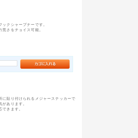
フックシャープナーです。
の荒さをチョイス可能。
。
所に貼り付けられるメジャーステッカーで
気があります。
応できます。