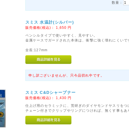
数量：
スミス 水温計(シルバー)
販売価格(税込)：
1,650
円
ペンシルタイプで使いやすく、見やすい。
金属ケースでガードされた本体は、衝撃に強く壊れにくいです
全長:127mm
申し訳ございませんが、只今品切れ中です。
スミス C&Dシャープナー
販売価格(税込)：
1,430
円
仕上げ用のセラミックに、荒研ぎのダイヤモンドヤスリをつ
チェーン付きでクリップやリングにつければ、無くす事もあ