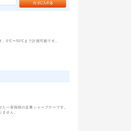
。0℃〜50℃まで計測可能です。
けた一挙両得の定番シャープナーです。
りません。