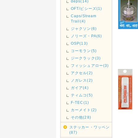
deps(14)
OFT/ピシーズ(1)
Caps/Stream
Trail(4)
ジャクソン(6)
ノリーズ・PA(6)
OSP(13)
コーモラン(5)
ジークラック(3)
フィッシュアロー(3)
アクセル(2)
ノガレス(2)
ガイア(4)
ティムコ(5)
F-TEC(1)
カーメイト(2)
その他(28)
ステッカー・ワッペン
(87)