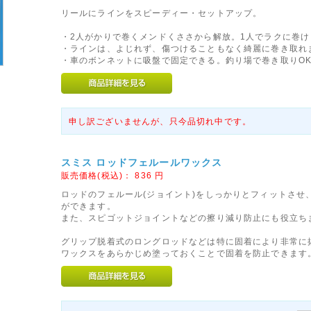
リールにラインをスピーディー・セットアップ。
・2人がかりで巻くメンドくささから解放。1人でラクに巻け
・ラインは、よじれず、傷つけることもなく綺麗に巻き取れ
・車のボンネットに吸盤で固定できる。釣り場で巻き取りO
申し訳ございませんが、只今品切れ中です。
スミス ロッドフェルールワックス
販売価格(税込)：
836
円
ロッドのフェルール(ジョイント)をしっかりとフィットさせ
ができます。
また、スピゴットジョイントなどの擦り減り防止にも役立ち
グリップ脱着式のロングロッドなどは特に固着により非常に
ワックスをあらかじめ塗っておくことで固着を防止できます