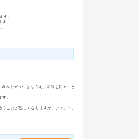
ます。
ます。
K。
、緩みやガタつきを抑え、固着を防ぐこと
ます。
抜くことが難しくなりますが、フェルール
。