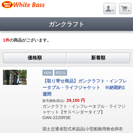
ガンクラフト
1
件
の商品がございます。
価格順
新着順
NEW
限定品
【取り寄せ商品】ガンクラフト・インフレ
ータブル・ライフジャケット ※納期約1
週間
29,150
円
販売価格(税込):
ガンクラフト・インフレータブル・ライフジ
ャケット【サスペンダータイプ】
GAN-2220RSE
国土交通省型式承認品(小型船舶用救命胴衣